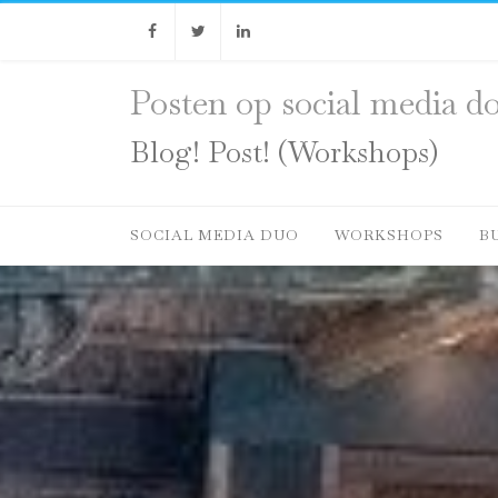
Facebook
Twitter
Linkedin
Posten op social media do
Blog! Post! (Workshops)
SOCIAL MEDIA DUO
WORKSHOPS
B