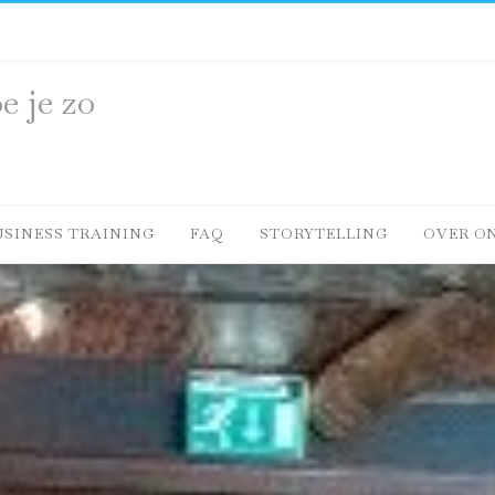
e je zo
USINESS TRAINING
FAQ
STORYTELLING
OVER O