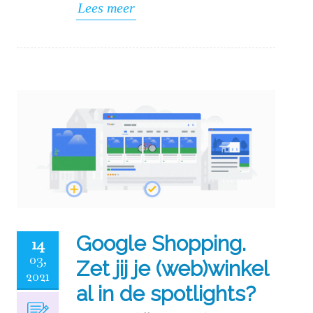
Lees meer
Google Shopping.
14
03,
Zet jij je (web)winkel
2021
al in de spotlights?