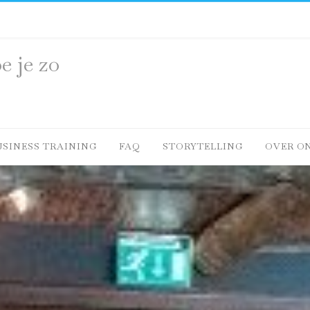
e je zo
USINESS TRAINING
FAQ
STORYTELLING
OVER O