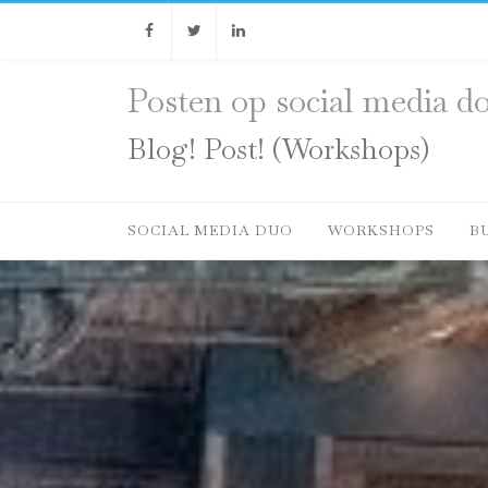
Facebook
Twitter
Linkedin
Posten op social media do
Blog! Post! (Workshops)
SOCIAL MEDIA DUO
WORKSHOPS
B