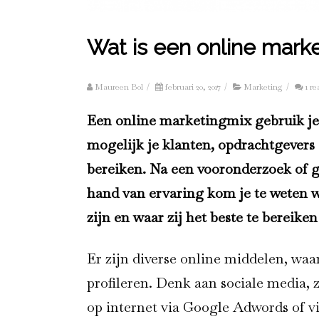
Wat is een online mark
Maureen Bol
/
februari 20, 2017
/
Marketing
/
1 re
Een online marketingmix gebruik j
mogelijk je klanten, opdrachtgevers
bereiken. Na een vooronderzoek of 
hand van ervaring kom je te weten 
zijn en waar zij het beste te bereiken 
Er zijn diverse online middelen, waa
profileren. Denk aan sociale media, 
op internet via Google Adwords of vi