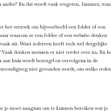
een ander? En dat wordt vaak vergeten. Jammer, wan
 het verzoek om bijvoorbeeld een folder of een
 naar waarom ze een folder of een website denken
 vaak uit. Want iedereen heeft toch wel dergelijke
 Vaak denken mensen er niet verder over na. En h
is aan huis wordt bezorgd en vervolgens in de
eenvoudigweg niet gevonden wordt, om welke rede
die je moet aangaan om te kunnen bereiken wat je