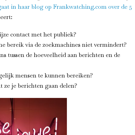
aat in haar blog op Frankwatching.com over de 5
eert:
jze contact met het publiek?
che bereik via de zoekmachines niet vermindert?
ns tussen de hoeveelheid aan berichten en de
elijk mensen te kunnen bereiken?
at ze je berichten gaan delen?