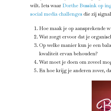
wilt. Iets waar
Dorthe Bussink op ing
social media challenges
die zij signal
Hoe maak je op aansprekende wi
Wat zorgt ervoor dat je organis
Op welke manier kun je een bala
kwaliteit ervan behouden?
Wat moet je doen om zoveel mog
En hoe krijg je anderen zover, d