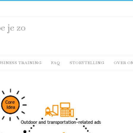
e je zo
USINESS TRAINING
FAQ
STORYTELLING
OVER O