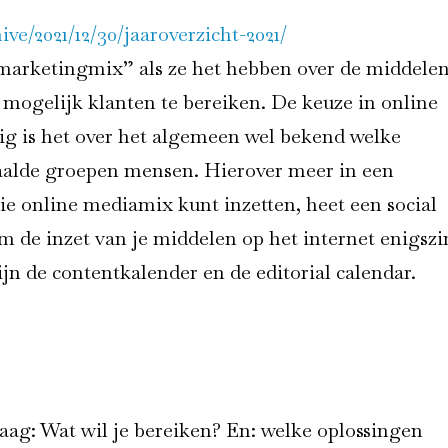
e/2021/12/30/jaaroverzicht-2021/
 marketingmix” als ze het hebben over de middele
nt mogelijk klanten te bereiken. De keuze in online
ig is het over het algemeen wel bekend welke
aalde groepen mensen. Hierover meer in een
ie online mediamix kunt inzetten, heet een social
 de inzet van je middelen op het internet enigszi
jn de contentkalender en de editorial calendar.
 vraag: Wat wil je bereiken? En: welke oplossingen