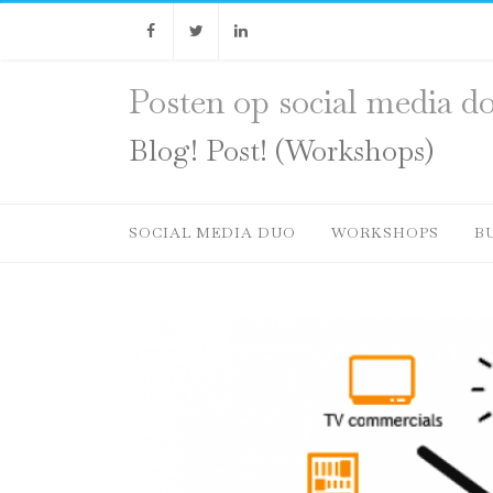
Facebook
Twitter
Linkedin
Posten op social media do
Blog! Post! (Workshops)
SOCIAL MEDIA DUO
WORKSHOPS
B