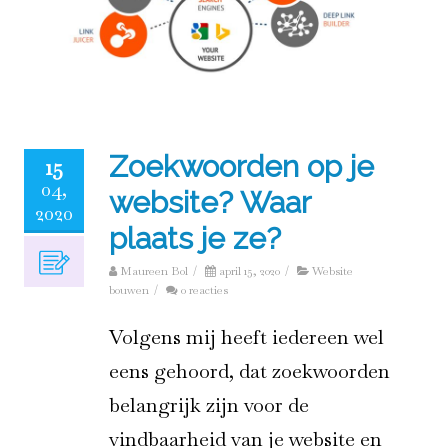
Zoekwoorden op je
15
04,
website? Waar
2020
plaats je ze?
Maureen Bol
/
april 15, 2020
/
Website
bouwen
/
0 reacties
Volgens mij heeft iedereen wel
eens gehoord, dat zoekwoorden
belangrijk zijn voor de
vindbaarheid van je website en