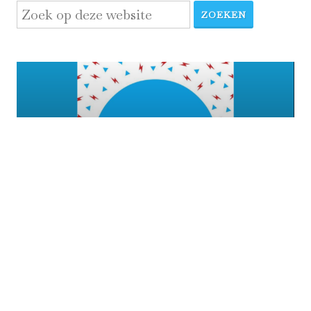
ZOEKEN
Disclaimer