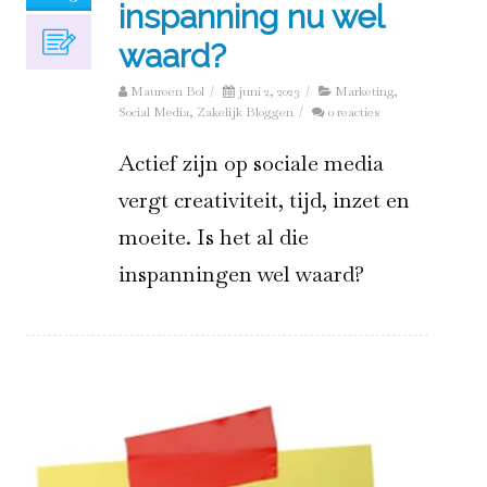
inspanning nu wel
waard?
Maureen Bol
/
juni 2, 2023
/
Marketing
,
Social Media
,
Zakelijk Bloggen
/
0 reacties
Actief zijn op sociale media
vergt creativiteit, tijd, inzet en
moeite. Is het al die
inspanningen wel waard?