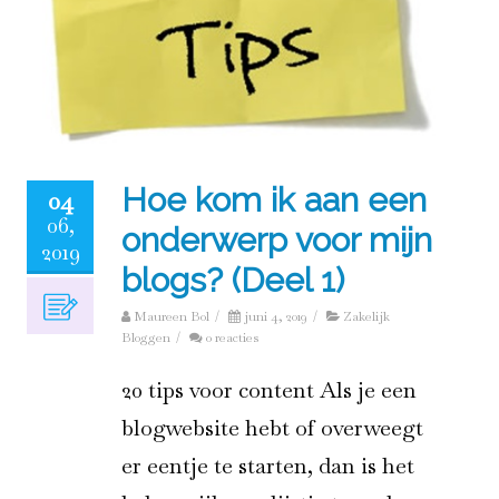
Hoe kom ik aan een
04
06,
onderwerp voor mijn
2019
blogs? (Deel 1)
Maureen Bol
/
juni 4, 2019
/
Zakelijk
Bloggen
/
0 reacties
20 tips voor content Als je een
blogwebsite hebt of overweegt
er eentje te starten, dan is het