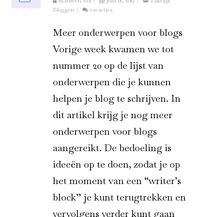
Maureen Bol
/
juni 18, 2019
/
Zakelijk
Bloggen
/
0 reacties
Meer onderwerpen voor blogs
Vorige week kwamen we tot
nummer 20 op de lijst van
onderwerpen die je kunnen
helpen je blog te schrijven. In
dit artikel krijg je nog meer
onderwerpen voor blogs
aangereikt. De bedoeling is
ideeën op te doen, zodat je op
het moment van een “writer’s
block” je kunt terugtrekken en
vervolgens verder kunt gaan