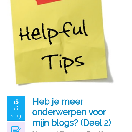
Heb je meer
18
06,
onderwerpen voor
2019
mijn blogs? (Deel 2)