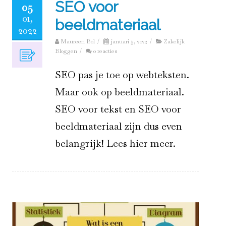
SEO voor
05
01,
beeldmateriaal
2022
Maureen Bol
/
januari 5, 2022
/
Zakelijk
Bloggen
/
0 reacties
SEO pas je toe op webteksten.
Maar ook op beeldmateriaal.
SEO voor tekst en SEO voor
beeldmateriaal zijn dus even
belangrijk! Lees hier meer.