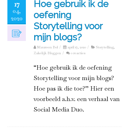
Hoe gebruik ik de
17
04,
oefening
2020
Storytelling voor
mijn blogs?
Maureen Bol
/
april 17, 2020
/
Storytelling
,
Zakelijk Bloggen
/
0 reacties
“Hoe gebruik ik de oefening
Storytelling voor mijn blogs?
Hoe pas ik die toe?” Hier een
voorbeeld a.h.v. een verhaal van
Social Media Duo.