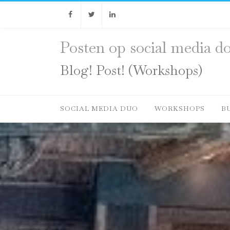
Facebook
Twitter
Linkedin
Posten op social media do
Blog! Post! (Workshops)
SOCIAL MEDIA DUO
WORKSHOPS
B