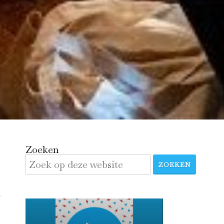
Zoeken
ZOEKEN
t