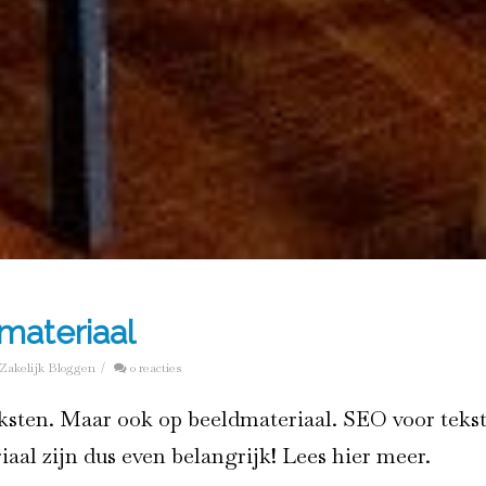
materiaal
Zakelijk Bloggen
/
0 reacties
ksten. Maar ook op beeldmateriaal. SEO voor teks
aal zijn dus even belangrijk! Lees hier meer.