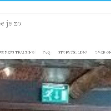
e je zo
USINESS TRAINING
FAQ
STORYTELLING
OVER O