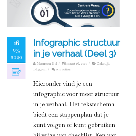
Infographic structuur
16
03,
in je verhaal (Deel 3)
2020
Maureen Bol
/
maart 16, 2020
/
Zakelijk
Bloggen
/
0 reacties
Hieronder vind je een
infographic voor meer structuur
in je verhaal. Het tekstschema
biedt een stappenplan dat je
kunt volgen of kunt gebruiken
bij wijze van checklist. Een van