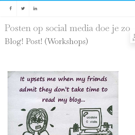
Facebook
Twitter
Linkedin
Posten op social media doe je zo
Blog! Post! (Workshops)
M