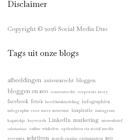
Disclaimer
Copyright © 2026 Social Media Duo
Tags uit onze blogs
afbeeldingen
auteursrecht
bloggen
bloggen en seo
contentrecht
corporate story
facebook
foto's
infographics
hoofdstukindeling
inspiratie
infographic voor meer structuur
instagram
marketing
LinkedIn
kapstokje
keywords
nieuwsbrief
online winkelen
opdrachten via social media
onherkenbaar
schrijven
seo
recensies
search engine optimization