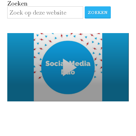
Zoeken
ZOEKEN