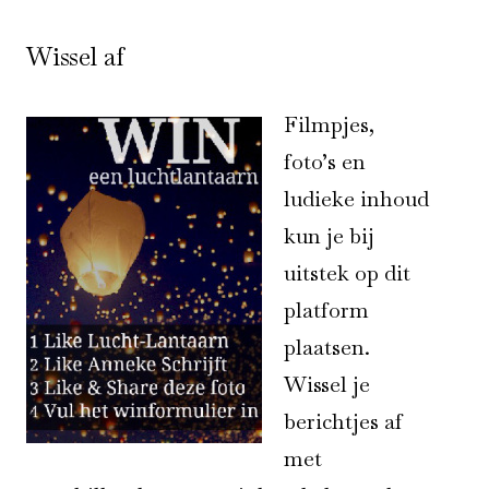
Wissel af
Filmpjes,
foto’s en
ludieke inhoud
kun je bij
uitstek op dit
platform
plaatsen.
Wissel je
berichtjes af
met