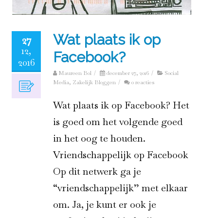
Wat plaats ik op
27
12,
Facebook?
2016
Maureen Bol
/
december 27, 2016
/
Social
Media
,
Zakelijk Bloggen
/
0 reacties
Wat plaats ik op Facebook? Het
is goed om het volgende goed
in het oog te houden.
Vriendschappelijk op Facebook
Op dit netwerk ga je
“vriendschappelijk” met elkaar
om. Ja, je kunt er ook je