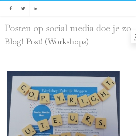
Facebook
Twitter
Linkedin
Posten op social media doe je zo
Blog! Post! (Workshops)
M