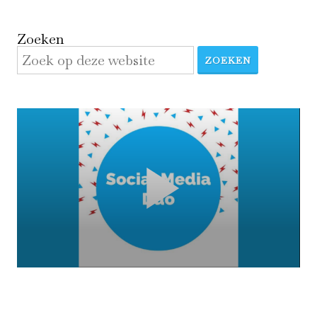
Zoeken
ZOEKEN