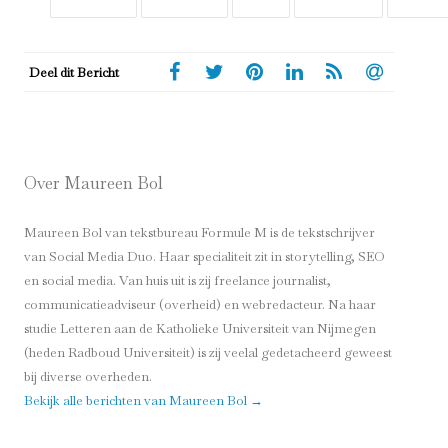
Deel dit Bericht
Over Maureen Bol
Maureen Bol van tekstbureau Formule M is de tekstschrijver
van Social Media Duo. Haar specialiteit zit in storytelling, SEO
en social media. Van huis uit is zij freelance journalist,
communicatieadviseur (overheid) en webredacteur. Na haar
studie Letteren aan de Katholieke Universiteit van Nijmegen
(heden Radboud Universiteit) is zij veelal gedetacheerd geweest
bij diverse overheden.
Bekijk alle berichten van Maureen Bol
→