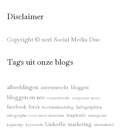
Disclaimer
Copyright © 2026 Social Media Duo
Tags uit onze blogs
afbeeldingen
auteursrecht
bloggen
bloggen en seo
contentrecht
corporate story
facebook
foto's
infographics
hoofdstukindeling
inspiratie
infographic voor meer structuur
instagram
marketing
LinkedIn
kapstokje
keywords
nieuwsbrief