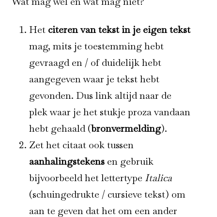
Wat mag wel en wat mag niet?
Het
citeren van tekst in je eigen tekst
mag, mits je toestemming hebt
gevraagd en / of duidelijk hebt
aangegeven waar je tekst hebt
gevonden. Dus link altijd naar de
plek waar je het stukje proza vandaan
hebt gehaald (
bronvermelding
).
Zet het citaat ook tussen
aanhalingstekens
en gebruik
bijvoorbeeld het lettertype
Italica
(schuingedrukte / cursieve tekst) om
aan te geven dat het om een ander