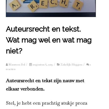
Auteursrecht en tekst.
Wat mag wel en wat mag
niet?
Maureen Bol
/
augustus 6, 2019
/
Zakelijk Bloggen
/
1
reacties
Auteursrecht en tekst zijn nauw met
elkaar verbonden.
Stel, je hebt een prachtig stukje proza