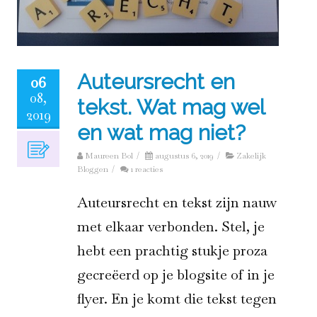
Auteursrecht en
06
08,
tekst. Wat mag wel
2019
en wat mag niet?
Maureen Bol
/
augustus 6, 2019
/
Zakelijk
Bloggen
/
1 reacties
Auteursrecht en tekst zijn nauw
met elkaar verbonden. Stel, je
hebt een prachtig stukje proza
gecreëerd op je blogsite of in je
flyer. En je komt die tekst tegen