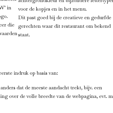
achtergrondkleur en bijzondere lettertype
‘W’ in
voor de kopjes en in het menu.
ogo.
Dit past goed bij de creatieve en gedurfde
eer die
gerechten waar dit restaurant om bekend
nwaarden
staat.
erste indruk op basis van:
anders dat de meeste aandacht trekt, bijv. een
ing over de volle breedte van de webpagina, evt. m