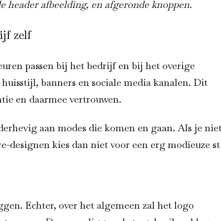
e header afbeelding, en afgeronde knoppen.
jf zelf
euren passen bij het bedrijf en bij het overige
uisstijl, banners en sociale media kanalen. Dit
ntie en daarmee vertrouwen.
nderhevig aan modes die komen en gaan. Als je nie
 re-designen kies dan niet voor een erg modieuze sti
eggen. Echter, over het algemeen zal het logo