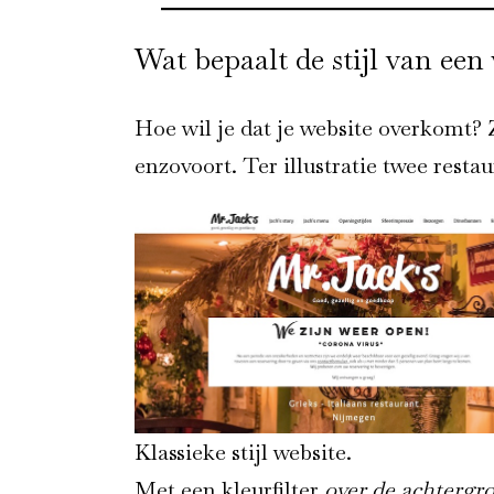
Wat bepaalt de stijl van een
Hoe wil je dat je website overkomt? Za
enzovoort. Ter illustratie twee resta
Klassieke stijl website.
Met een kleurfilter
over de achtergr