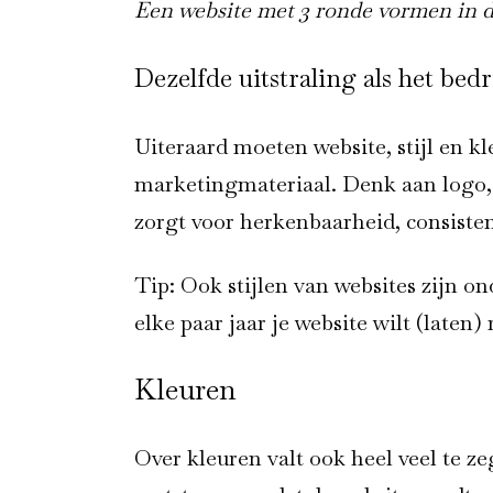
Een website met 3 ronde vormen in d
Dezelfde uitstraling als het bedri
Uiteraard moeten website, stijl en kl
marketingmateriaal. Denk aan logo, h
zorgt voor herkenbaarheid, consiste
Tip: Ook stijlen van websites zijn o
elke paar jaar je website wilt (laten)
Kleuren
Over kleuren valt ook heel veel te z