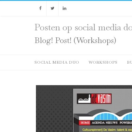
Facebook
Twitter
Linkedin
Posten op social media do
Blog! Post! (Workshops)
SOCIAL MEDIA DUO
WORKSHOPS
B