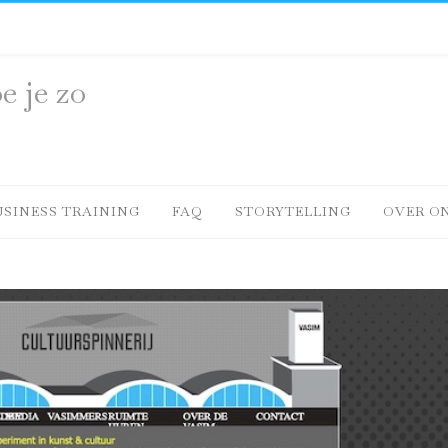
e je zo
USINESS TRAINING
FAQ
STORYTELLING
OVER O