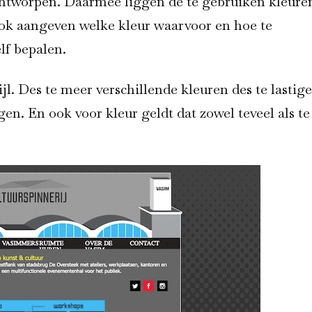
ontworpen. Daarmee liggen de te gebruiken kleure
 ook aangeven welke kleur waarvoor en hoe te
lf bepalen.
jl. Des te meer verschillende kleuren des te lastige
gen. En ook voor kleur geldt dat zowel teveel als te