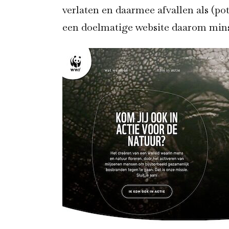
verlaten en daarmee afvallen als (po
een doelmatige website daarom minste