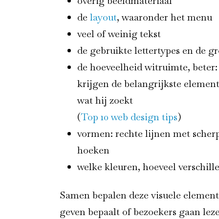
overig beeldmateriaal
de
layout
, waaronder het menu
veel of weinig tekst
de gebruikte lettertypes en de g
de hoeveelheid witruimte, beter:
krijgen de belangrijkste elemen
wat hij zoekt
(
Top 10 web design tips
)
vormen: rechte lijnen met scher
hoeken
welke kleuren, hoeveel verschill
Samen bepalen deze visuele elementen
geven bepaalt of bezoekers gaan leze