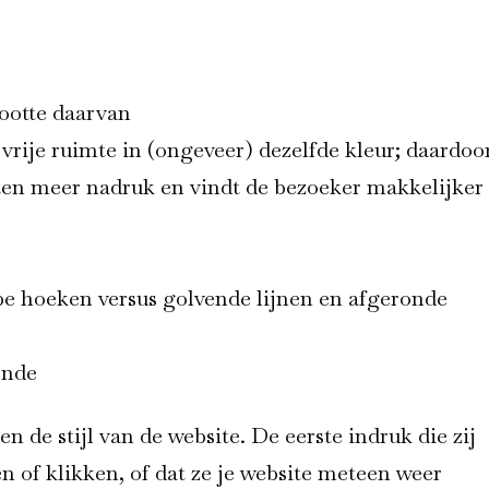
rootte daarvan
 vrije ruimte in (ongeveer) dezelfde kleur; daardoo
ten meer nadruk en vindt de bezoeker makkelijker
pe hoeken versus golvende lijnen en afgeronde
ende
 de stijl van de website. De eerste indruk die zij
n of klikken, of dat ze je website meteen weer