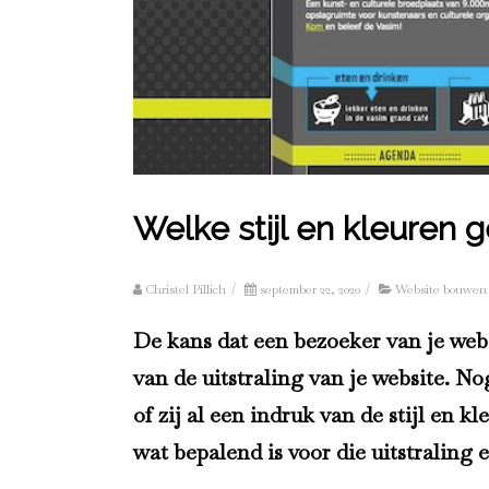
Welke stijl en kleuren g
Christel Pillich
/
september 22, 2020
/
Website bouwen
De kans dat een bezoeker van je websi
van de uitstraling van je website. No
of zij al een indruk van de stijl en 
wat bepalend is voor die uitstraling e