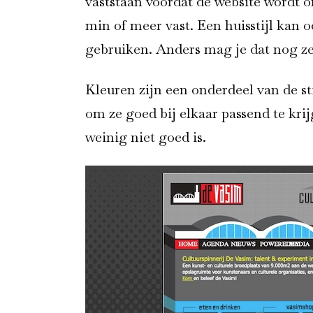
vaststaan voordat de website wordt 
min of meer vast. Een huisstijl kan
gebruiken. Anders mag je dat nog ze
Kleuren zijn een onderdeel van de sti
om ze goed bij elkaar passend te krij
weinig niet goed is.