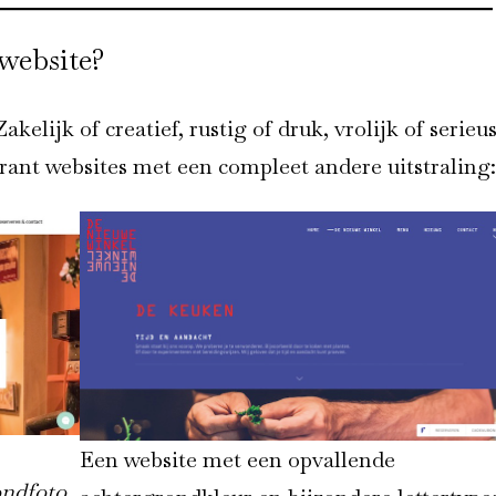
 website?
kelijk of creatief, rustig of druk, vrolijk of serieus
urant websites met een compleet andere uitstraling:
Een website met een opvallende
ondfoto
.