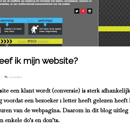
eef ik mijn website?
/
1 reacties
te een klant wordt (conversie) is sterk afhankelij
g voordat een bezoeker 1 letter heeft gelezen heeft 
kleuren van de webpagina. Daarom in dit blog uitleg
n enkele do’s en don’ts.