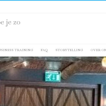
e je zo
USINESS TRAINING
FAQ
STORYTELLING
OVER O