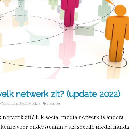
lk netwerk zit? (update 2022)
Marketing
,
Social Media
/
2 reacties
 netwerk zit? Elk social media netwerk is anders.
 keuze voor ondersteuning via sociale media handi