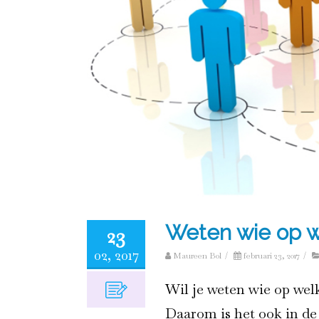
Weten wie op we
23
02, 2017
Maureen Bol
/
februari 23, 2017
/
Wil je weten wie op welk
Daarom is het ook in de