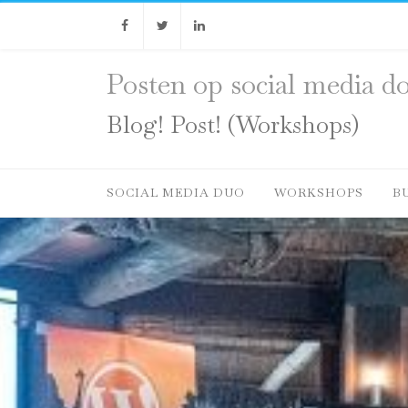
Facebook
Twitter
Linkedin
Posten op social media do
Blog! Post! (Workshops)
SOCIAL MEDIA DUO
WORKSHOPS
B