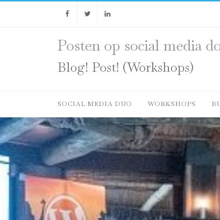
Facebook
Twitter
Linkedin
Posten op social media do
Blog! Post! (Workshops)
SOCIAL MEDIA DUO
WORKSHOPS
B