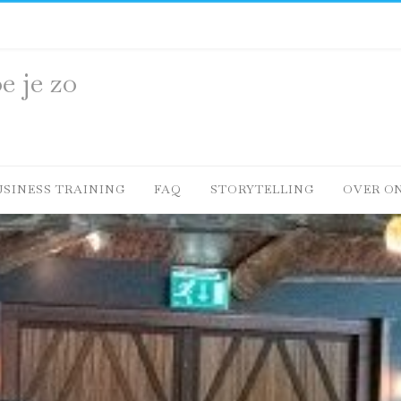
e je zo
USINESS TRAINING
FAQ
STORYTELLING
OVER O