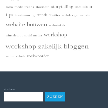
storytelling
structuur
social media trends
stockfoto
tips
trends
toestemming
Twitter
webdesign
website
website bouwen
webwinkels
workshop
winkelen op social media
workshop zakelijk bloggen
zoekwoorden
writer's block
Zoeken
ZOEKEN