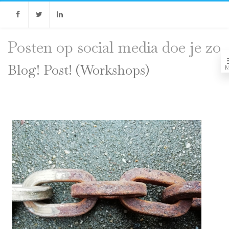
Facebook
Twitter
Linkedin
Posten op social media doe je zo
Blog! Post! (Workshops)
M