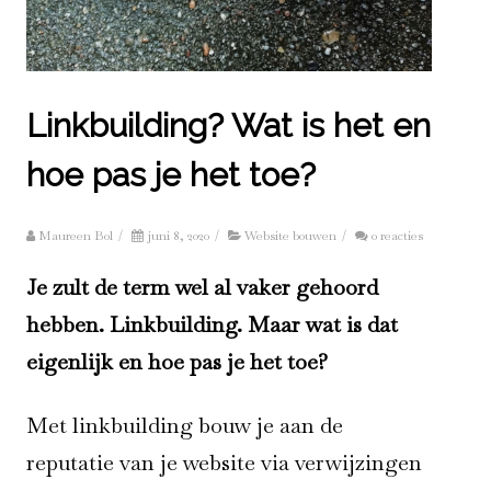
Linkbuilding? Wat is het en
hoe pas je het toe?
Maureen Bol
/
juni 8, 2020
/
Website bouwen
/
0 reacties
Je zult de term wel al vaker gehoord
hebben. Linkbuilding. Maar wat is dat
eigenlijk en hoe pas je het toe?
Met linkbuilding bouw je aan de
reputatie van je website via verwijzingen