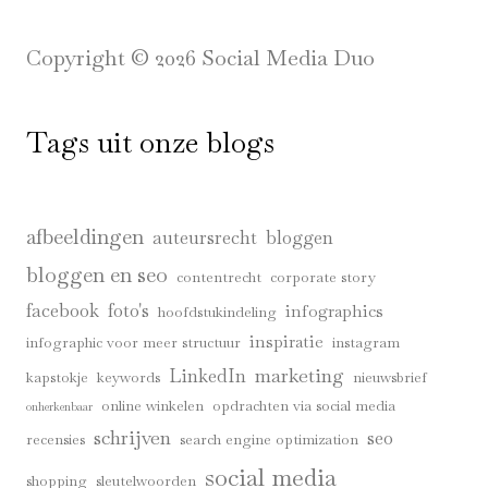
Copyright © 2026 Social Media Duo
Tags uit onze blogs
afbeeldingen
auteursrecht
bloggen
bloggen en seo
contentrecht
corporate story
facebook
foto's
infographics
hoofdstukindeling
inspiratie
infographic voor meer structuur
instagram
marketing
LinkedIn
kapstokje
keywords
nieuwsbrief
online winkelen
opdrachten via social media
onherkenbaar
schrijven
seo
recensies
search engine optimization
social media
shopping
sleutelwoorden