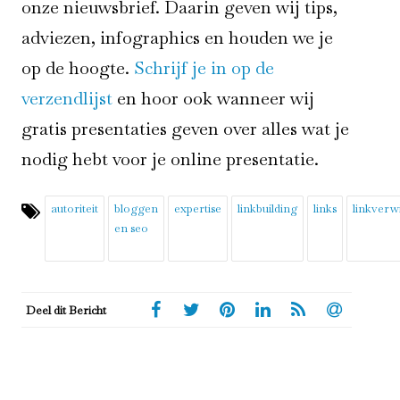
onze nieuwsbrief. Daarin geven wij tips,
adviezen, infographics en houden we je
op de hoogte.
Schrijf je in op de
verzendlijst
en hoor ook wanneer wij
gratis presentaties geven over alles wat je
nodig hebt voor je online presentatie.
autoriteit
bloggen
expertise
linkbuilding
links
linkverw
en seo
Deel dit Bericht