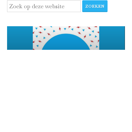
ZOEKEN
Disclaimer