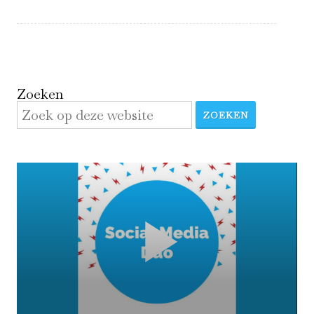
Zoeken
ZOEKEN