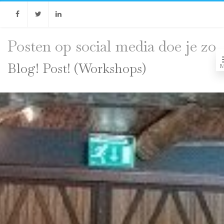
Facebook
Twitter
Linkedin
Posten op social media doe je zo
Blog! Post! (Workshops)
M