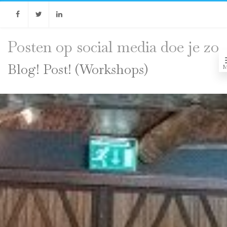
Facebook
Twitter
Linkedin
Posten op social media doe je zo
Blog! Post! (Workshops)
M