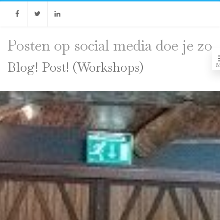
Facebook
Twitter
Linkedin
Posten op social media doe je zo
Blog! Post! (Workshops)
M