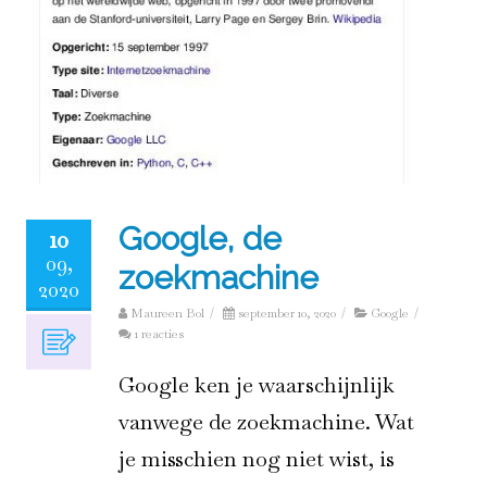
Google, de
10
09,
zoekmachine
2020
Maureen Bol
/
september 10, 2020
/
Google
/
1 reacties
Google ken je waarschijnlijk
vanwege de zoekmachine. Wat
je misschien nog niet wist, is