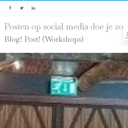
Facebook
Twitter
Linkedin
Posten op social media doe je zo
Blog! Post! (Workshops)
M