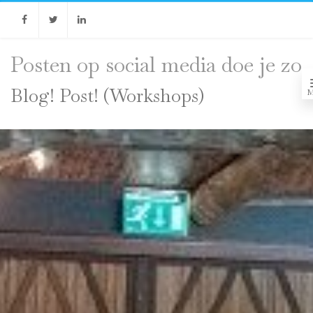
Facebook
Twitter
Linkedin
Posten op social media doe je zo
Blog! Post! (Workshops)
M